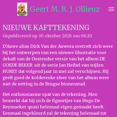
Ga
Geert M. R. J. Ollieuz
direct
naar
de
NIEUWE KAFTTEKENING
hoofdinhoud
Gepubliceerd op 30 oktober 2025 om 06:20
D'Auwe alias Dirk Van der Auwera ovetreft zich weer
bij het ontwerpen van een nieuwe illustratie voor
dekaft van de Oostendse versie van het album DE
GOEDE BEKER uit de serie Jan Heibel van wijlen
HUREY dat volgend jaar in mei zal verschijnen. Hij
geeft goed de koldereske sfeer van het album weer
met de setting in de Brugse binnenstad.
Het enthousiasme spat van de tekening. Men
bemerkt dat hij zich de figuurtjes van Hugo De
Reymaeker quasi helemaal eigen gemaakt heeft.
Eenmaal ingekleurd zal de tekening helemaal tot