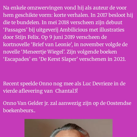
Na enkele omzwervingen vond hij als auteur de voor
hem geschikte vorm: korte verhalen. In 2017 besloot hij
die te bundelen. In mei 2018 verscheen zijn debuut
‘Passages’ bij uitgeverij Ambilicious met illustraties
door Stijn Felix. Op 9 juni 2019 verscheen de
kortnovelle ‘Brief van Leonie’, in november volgde de
novelle ‘Meneertje Wiegel’. Zijn volgende boeken
‘Escapades’ en ‘De Kerst Slaper’ verschenen in 2021.
Recent speelde Onno nog mee als Luc Devrieze in de
vierde aflevering van Chantal3!
Onno Van Gelder jr. zal aanwezig zijn op de Oostendse
boekenbeurs..