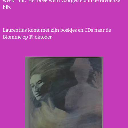
week” uit. Het boek werd voorgesteld in de Bredense
bib.
Laurentius komt met zijn boekjes en CDs naar de
Blomme op 19 oktober.