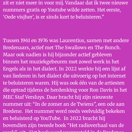
zit er niet meer in voor mij. Vandaar dat ik twee nieuwe
nummers gratis op Youtube wilde zetten. Het eerste,
‘Oede visjher’, is er sinds kort te beluisteren.”
Tussen 1961 en 1976 was Laurentius, samen met andere
Bredenaars, actief met The Swallows en The Bunch.
Maar ook nadien is hij bijzonder actief gebleven
binnen het muziekgebeuren met zowel werk in het
Engels als in het dialect. In 2022 werkte hij een lijst af
van liederen in het dialect die uitvoerig op het internet
te beluisteren waren. Hij was ook één van de artiesten
die optrad tijdens de herdenking voor Ron Davis in het
MEC Staf Versluys. Daar bracht hij zijn nieuwste
nummer uit: “In de zomer an de Twiens”, een ode aan
Bredene. Het nummer werd reeds veelvuldig bekeken
en beluisterd op YouTube. In 2022 bracht hij
bovendien zijn tweede boek “Het radioverhaal van de