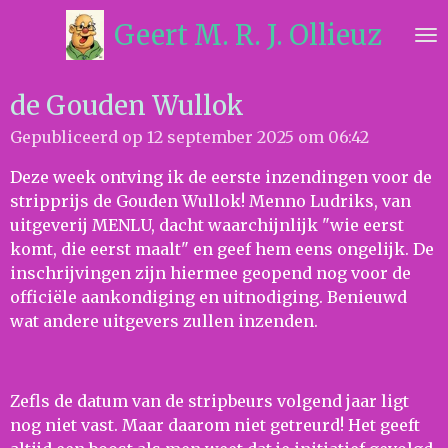
Ga
Geert M. R. J. Ollieuz
direct
naar
de
de Gouden Wullok
hoofdinhoud
Gepubliceerd op 12 september 2025 om 06:42
Deze week ontving ik de eerste inzendingen voor de
stripprijs de Gouden Wullok! Menno Ludriks, van
uitgeverij MENLU, dacht waarchijnlijk "wie eerst
komt, die eerst maalt" en geef hem eens ongelijk. De
inschrijvingen zijn hiermee geopend nog voor de
officiële aankondiging en uitnodiging. Benieuwd
wat andere uitgevers zullen inzenden.
Zefls de datum van de stripbeurs volgend jaar ligt
nog niet vast. Maar daarom niet getreurd! Het geeft