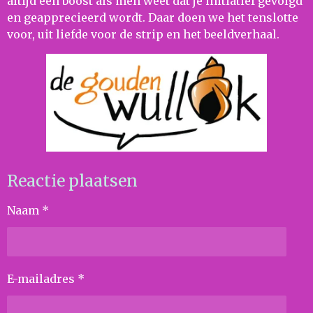
altijd een boost als men weet dat je initiatief gevolgd
en geapprecieerd wordt. Daar doen we het tenslotte
voor, uit liefde voor de strip en het beeldverhaal.
Reactie plaatsen
Naam *
E-mailadres *