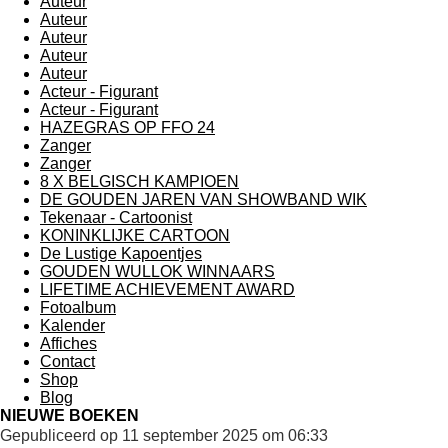
Auteur
Auteur
Auteur
Auteur
Auteur
Acteur - Figurant
Acteur - Figurant
HAZEGRAS OP FFO 24
Zanger
Zanger
8 X BELGISCH KAMPIOEN
DE GOUDEN JAREN VAN SHOWBAND WIK
Tekenaar - Cartoonist
KONINKLIJKE CARTOON
De Lustige Kapoentjes
GOUDEN WULLOK WINNAARS
LIFETIME ACHIEVEMENT AWARD
Fotoalbum
Kalender
Affiches
Contact
Shop
Blog
NIEUWE BOEKEN
Gepubliceerd op 11 september 2025 om 06:33