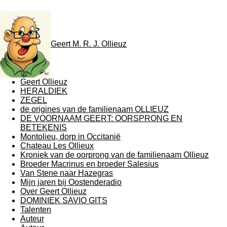
Geert M. R. J. Ollieuz
Geert Ollieuz
HERALDIEK
ZEGEL
de origines van de familienaam OLLIEUZ
DE VOORNAAM GEERT: OORSPRONG EN
BETEKENIS
Montolieu, dorp in Occitanië
Chateau Les Ollieux
Kroniek van de oorprong van de familienaam Ollieuz
Broeder Macrinus en broeder Salesius
Van Stene naar Hazegras
Mijn jaren bij Oostenderadio
Over Geert Ollieuz
DOMINIEK SAVIO GITS
Talenten
Auteur