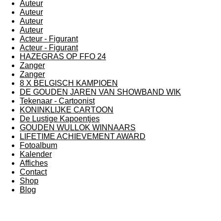
Auteur
Auteur
Auteur
Auteur
Acteur - Figurant
Acteur - Figurant
HAZEGRAS OP FFO 24
Zanger
Zanger
8 X BELGISCH KAMPIOEN
DE GOUDEN JAREN VAN SHOWBAND WIK
Tekenaar - Cartoonist
KONINKLIJKE CARTOON
De Lustige Kapoentjes
GOUDEN WULLOK WINNAARS
LIFETIME ACHIEVEMENT AWARD
Fotoalbum
Kalender
Affiches
Contact
Shop
Blog