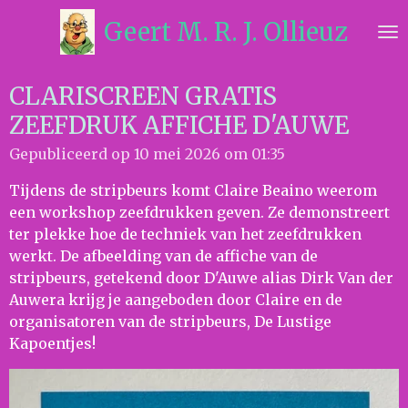
Ga
Geert M. R. J. Ollieuz
direct
naar
de
CLARISCREEN GRATIS
hoofdinhoud
ZEEFDRUK AFFICHE D'AUWE
Gepubliceerd op 10 mei 2026 om 01:35
Tijdens de stripbeurs komt Claire Beaino weerom
een workshop zeefdrukken geven. Ze demonstreert
ter plekke hoe de techniek van het zeefdrukken
werkt. De afbeelding van de affiche van de
stripbeurs, getekend door D'Auwe alias Dirk Van der
Auwera krijg je aangeboden door Claire en de
organisatoren van de stripbeurs, De Lustige
Kapoentjes!