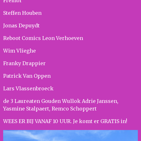
Fremor
Steffen Houben
Jonas Depuydt
Reboot Comics Leon Verhoeven
Wim Vlieghe
Franky Drappier
Patrick Van Oppen
Lars Vlassenbroeck
de 3 Laureaten Gouden Wullok Adrie Janssen,
Yasmine Stalpaert, Remco Schoppert
WEES ER BIJ VANAF 10 UUR. Je komt er GRATIS in!