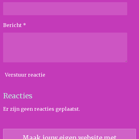
Bericht *
Verstuur reactie
Reacties
Er zijn geen reacties geplaatst.
Maak jouw eigen website met