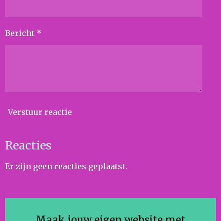
Bericht *
Verstuur reactie
Reacties
Er zijn geen reacties geplaatst.
Maak jouw eigen website met