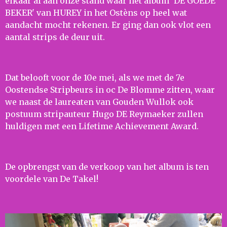
elkaar af aan onze stand waar het album 'DE GOEDE
BEKER' van HUREY in het Ostèns op heel wat
aandacht mocht rekenen. Er ging dan ook vlot een
aantal strips de deur uit.
Dat belooft voor de 10e mei, als we met de 7e
Oostendse Stripbeurs in oc De Blomme zitten, waar
we naast de laureaten van Gouden Wullok ook
postuum stripauteur Hugo DE Reymaeker zullen
huldigen met een Lifetime Achievement Award.
De opbrengst van de verkoop van het album is ten
voordele van De Takel!