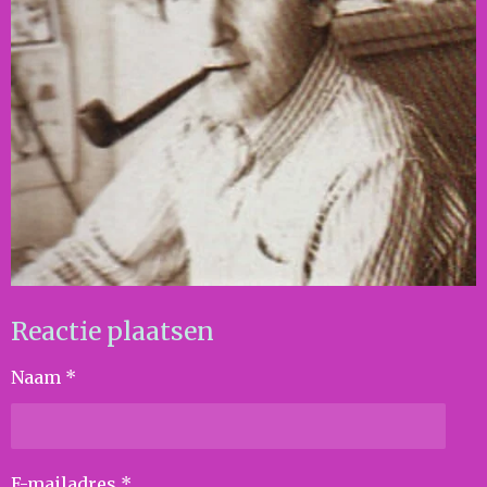
Reactie plaatsen
Naam *
E-mailadres *