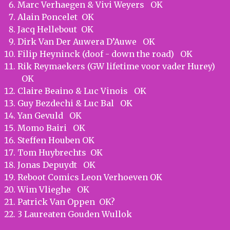
Marc Verhaegen & Vivi Weyers OK
Alain Poncelet OK
Jacq Hellebout OK
Dirk Van Der Auwera D’Auwe OK
Filip Heyninck (doof - down the road) OK
Rik Reymaekers (GW lifetime voor vader Hurey)
OK
Claire Beaino & Luc Vinois OK
Guy Bezdechi & Luc Bal OK
Yan Gevuld OK
Momo Bairi OK
Steffen Houben OK
Tom Huybrechts OK
Jonas Depuydt OK
Reboot Comics Leon Verhoeven OK
Wim Vlieghe OK
Patrick Van Oppen OK?
3 Laureaten Gouden Wullok