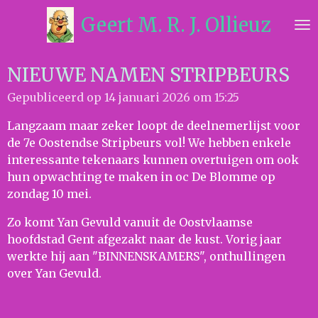
Ga
Geert M. R. J. Ollieuz
direct
naar
de
NIEUWE NAMEN STRIPBEURS
hoofdinhoud
Gepubliceerd op 14 januari 2026 om 15:25
Langzaam maar zeker loopt de deelnemerlijst voor
de 7e Oostendse Stripbeurs vol! We hebben enkele
interessante tekenaars kunnen overtuigen om ook
hun opwachting te maken in oc De Blomme op
zondag 10 mei.
Zo komt Yan Gevuld vanuit de Oostvlaamse
hoofdstad Gent afgezakt naar de kust. Vorig jaar
werkte hij aan "BINNENSKAMERS", onthullingen
over Yan Gevuld.