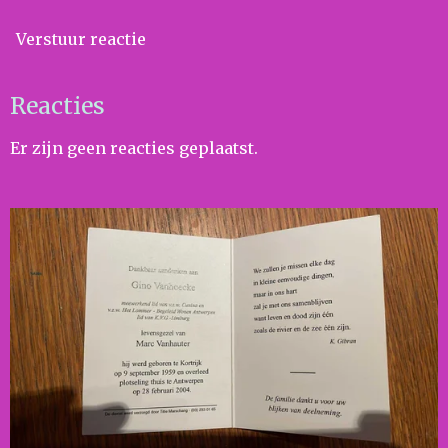
Verstuur reactie
Reacties
Er zijn geen reacties geplaatst.