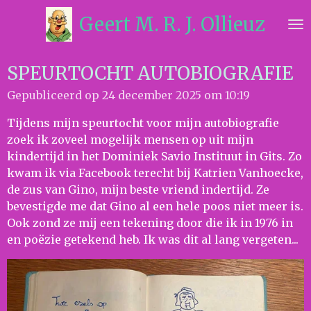
Ga
Geert M. R. J. Ollieuz
direct
naar
de
SPEURTOCHT AUTOBIOGRAFIE
hoofdinhoud
Gepubliceerd op 24 december 2025 om 10:19
Tijdens mijn speurtocht voor mijn autobiografie
zoek ik zoveel mogelijk mensen op uit mijn
kindertijd in het Dominiek Savio Instituut in Gits. Zo
kwam ik via Facebook terecht bij Katrien Vanhoecke,
de zus van Gino, mijn beste vriend indertijd. Ze
bevestigde me dat Gino al een hele poos niet meer is.
Ook zond ze mij een tekening door die ik in 1976 in
en poëzie getekend heb. Ik was dit al lang vergeten...