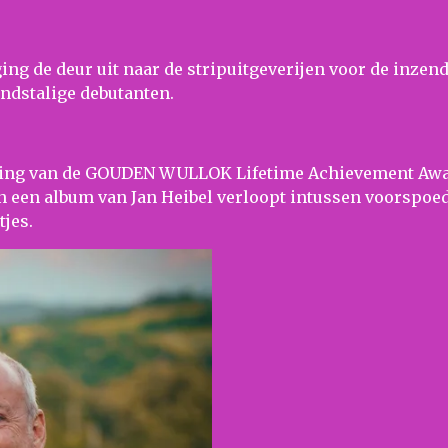
ng de deur uit naar de stripuitgeverijen voor de inze
ndstalige debutanten.
reiking van de GOUDEN WULLOK Lifetime Achievement Aw
 een album van Jan Heibel verloopt intussen voorspoed
jes.