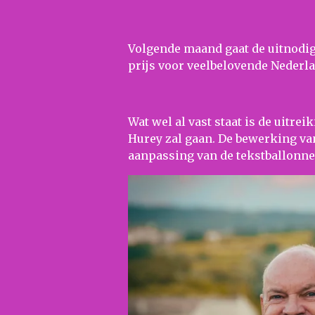
Volgende maand gaat de uitnodigi
prijs voor veelbelovende Nederla
Wat wel al vast staat is de uit
Hurey zal gaan. De bewerking van
aanpassing van de tekstballonnet