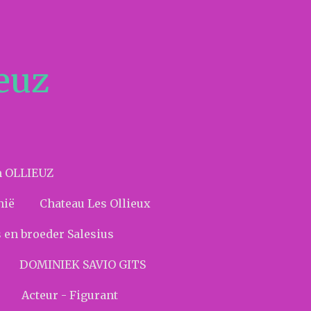
ieuz
m OLLIEUZ
nië
Chateau Les Ollieux
 en broeder Salesius
DOMINIEK SAVIO GITS
Acteur - Figurant