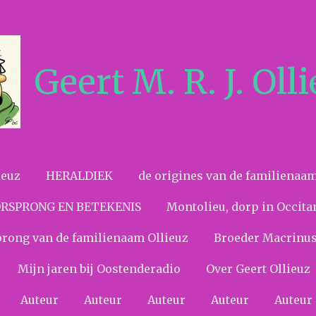
Geert M. R. J. Oll
ieuz
HERALDIEK
de origines van de familienaa
RSPRONG EN BETEKENIS
Montolieu, dorp in Occita
rong van de familienaam Ollieuz
Broeder Macrinus
Mijn jaren bij Oostenderadio
Over Geert Ollieuz
Auteur
Auteur
Auteur
Auteur
Auteur