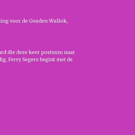
nding voor de Gouden Wullok,
ard die deze keer postuum naar
ig, Ferry Segers begint met de