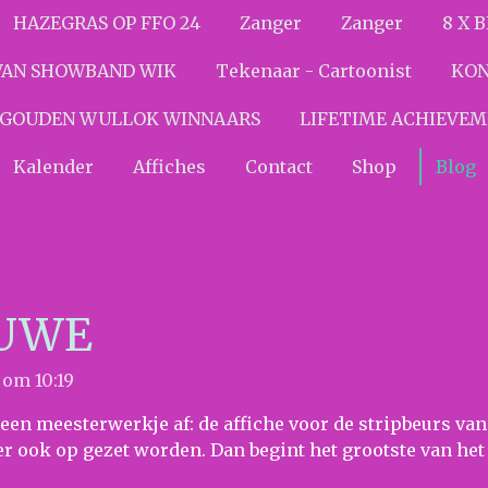
HAZEGRAS OP FFO 24
Zanger
Zanger
8 X 
VAN SHOWBAND WIK
Tekenaar - Cartoonist
KON
GOUDEN WULLOK WINNAARS
LIFETIME ACHIEVE
Kalender
Affiches
Contact
Shop
Blog
AUWE
 om 10:19
een meesterwerkje af: de affiche voor de stripbeurs van 
 er ook op gezet worden. Dan begint het grootste van het