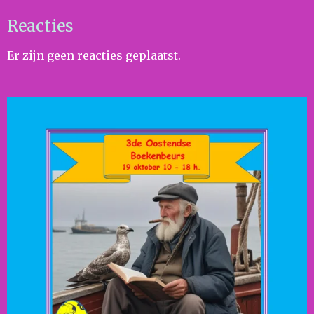
Reacties
Er zijn geen reacties geplaatst.