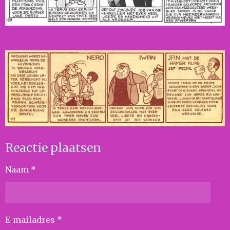
Reactie plaatsen
Naam *
E-mailadres *