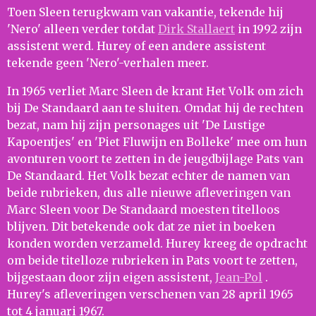
Toen Sleen terugkwam van vakantie, tekende hij
'Nero' alleen verder totdat
Dirk Stallaert
in 1992 zijn
assistent werd. Hurey of een andere assistent
tekende geen 'Nero'-verhalen meer.
In 1965 verliet Marc Sleen de krant Het Volk om zich
bij De Standaard aan te sluiten. Omdat hij de rechten
bezat, nam hij zijn personages uit 'De Lustige
Kapoentjes' en 'Piet Fluwijn en Bolleke' mee om hun
avonturen voort te zetten in de jeugdbijlage Pats van
De Standaard. Het Volk bezat echter de namen van
beide rubrieken, dus alle nieuwe afleveringen van
Marc Sleen voor De Standaard moesten titelloos
blijven. Dit betekende ook dat ze niet in boeken
konden worden verzameld. Hurey kreeg de opdracht
om beide titelloze rubrieken in Pats voort te zetten,
bijgestaan ​​door zijn eigen assistent,
Jean-Pol
.
Hurey's afleveringen verschenen van 28 april 1965
tot 4 januari 1967.