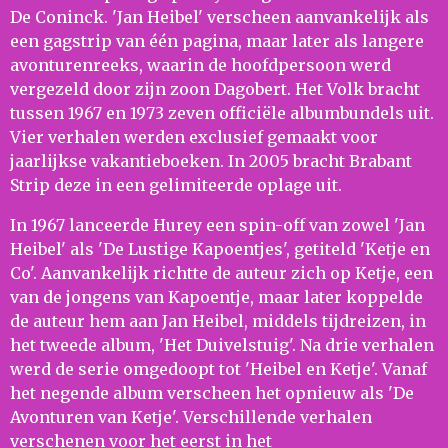
De Coninck. 'Jan Heibel' verscheen aanvankelijk als
een gagstrip van één pagina, maar later als langere
avonturenreeks, waarin de hoofdpersoon werd
vergezeld door zijn zoon Dagobert. Het Volk bracht
tussen 1967 en 1973 zeven officiële albumbundels uit.
Vier verhalen werden exclusief gemaakt voor
jaarlijkse vakantieboeken. In 2005 bracht Brabant
Strip deze in een gelimiteerde oplage uit.
In 1967 lanceerde Hurey een spin-off van zowel 'Jan
Heibel' als 'De Lustige Kapoentjes', getiteld 'Ketje en
Co'. Aanvankelijk richtte de auteur zich op Ketje, een
van de jongens van Kapoentje, maar later koppelde
de auteur hem aan Jan Heibel, middels tijdreizen, in
het tweede album, 'Het Duivelstuig'. Na drie verhalen
werd de serie omgedoopt tot 'Heibel en Ketje'. Vanaf
het negende album verscheen het opnieuw als 'De
Avonturen van Ketje'. Verschillende verhalen
verschenen voor het eerst in het