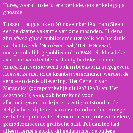
Hurey, vooral in de latere periode, ook enkele gags
ghostde.
Tussen 1 augustus en 30 november 1961 nam Sleen
een zeldzame vakantie van drie maanden. Tijdens
zijn afwezigheid publiceerde Het Volk een herdruk
van het tweede 'Nero'-verhaal, 'Het B-Gevaar',
oorspronkelijk gepubliceerd in 1948. Dit klassieke
avontuur werd echter volledig hertekend door
Hurey. Zijn versie werd ook in boekvorm uitgegeven.
Hoewel ze niet in de kranten verschenen, werden de
eerste en derde aflevering, 'Het Geheim van
Matsuoka' (oorspronkelijk uit 1947-1948) en 'Het
Zeespook' (1948), ook hertekend voor
albumuitgaven. In de jaren zestig ontstond onder
Belgische striptekenaars een trend om hun vroege
verhalen opnieuw te tekenen in een professionelere,
gemoderniseerde grafische stijl. Tot dan toe had
alleen Hergé's studio dit gedaan met de oudere