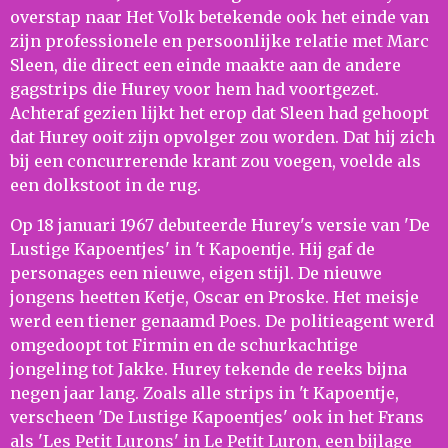
overstap naar Het Volk betekende ook het einde van
zijn professionele en persoonlijke relatie met Marc
Sleen, die direct een einde maakte aan de andere
gagstrips die Hurey voor hem had voortgezet.
Achteraf gezien lijkt het erop dat Sleen had gehoopt
dat Hurey ooit zijn opvolger zou worden. Dat hij zich
bij een concurrerende krant zou voegen, voelde als
een dolkstoot in de rug.
Op 18 januari 1967 debuteerde Hurey's versie van 'De
Lustige Kapoentjes' in 't Kapoentje. Hij gaf de
personages een nieuwe, eigen stijl. De nieuwe
jongens heetten Ketje, Oscar en Proske. Het meisje
werd een tiener genaamd Poes. De politieagent werd
omgedoopt tot Firmin en de schurkachtige
jongeling tot Jakke. Hurey tekende de reeks bijna
negen jaar lang. Zoals alle strips in 't Kapoentje,
verscheen 'De Lustige Kapoentjes' ook in het Frans
als 'Les Petit Lurons' in Le Petit Luron, een bijlage