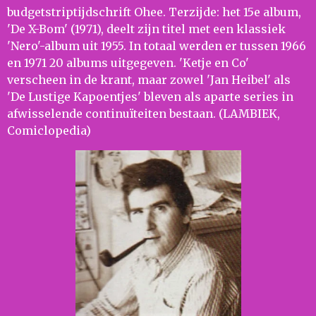
budgetstriptijdschrift Ohee. Terzijde: het 15e album,
'De X-Bom' (1971), deelt zijn titel met een klassiek
'Nero'-album uit 1955. In totaal werden er tussen 1966
en 1971 20 albums uitgegeven. 'Ketje en Co'
verscheen in de krant, maar zowel 'Jan Heibel' als
'De Lustige Kapoentjes' bleven als aparte series in
afwisselende continuïteiten bestaan. (LAMBIEK,
Comiclopedia)